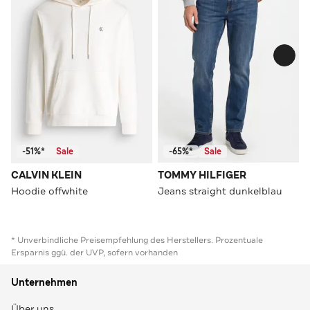
-51%*
Sale
-65%*
Sale
CALVIN KLEIN
TOMMY HILFIGER
Hoodie offwhite
Jeans straight dunkelblau
* Unverbindliche Preisempfehlung des Herstellers. Prozentuale
Ersparnis ggü. der UVP, sofern vorhanden
Unternehmen
Über uns