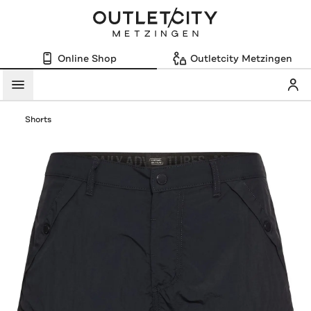
Online Shop
Outletcity Metzingen
Mein
Menü
Shorts