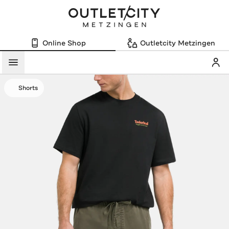
Online Shop
Outletcity Metzingen
Mein
Menü
Shorts