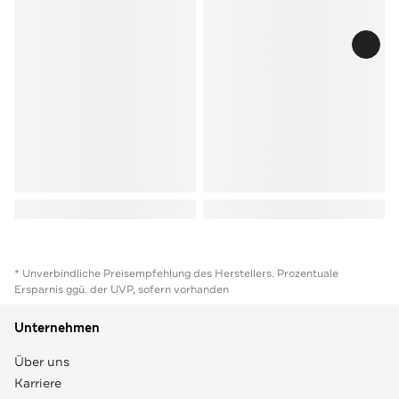
* Unverbindliche Preisempfehlung des Herstellers. Prozentuale
Ersparnis ggü. der UVP, sofern vorhanden
Unternehmen
Über uns
Karriere