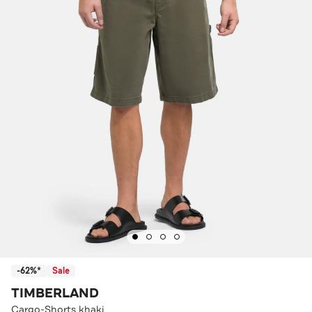
-62%*
Sale
TIMBERLAND
Cargo-Shorts khaki