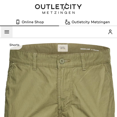
Online Shop
Outletcity Metzingen
Mein
Menü
Shorts