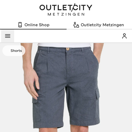
Online Shop
Outletcity Metzingen
Mein
Menü
Shorts