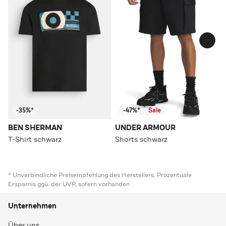
-35%*
-47%*
Sale
BEN SHERMAN
UNDER ARMOUR
T-Shirt schwarz
Shorts schwarz
* Unverbindliche Preisempfehlung des Herstellers. Prozentuale
Ersparnis ggü. der UVP, sofern vorhanden
Unternehmen
Über uns