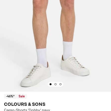
-46%*
Sale
COLOURS & SONS
Cargo-Shorts 'Dobby' navy