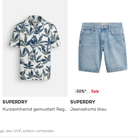
-50%*
Sale
SUPERDRY
SUPERDRY
Kurzarmhemd gemustert Regular Fit
Jeansshorts blau
ggü. der UVP, sofern vorhanden