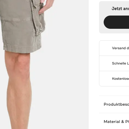
Jetzt a
Versand 
Schnelle 
Kostenlo
Produktbes
Material & P