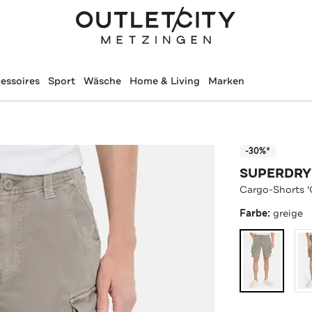
essoires
Sport
Wäsche
Home & Living
Marken
-30%*
SUPERDRY
Cargo-Shorts '
Farbe:
greige