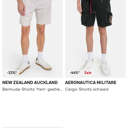
-32%*
-44%*
Sale
NEW ZEALAND AUCKLAND
AERONAUTICA MILITARE
Bermuda-Shorts 'Yarn' gestreift
Cargo-Shorts schwarz