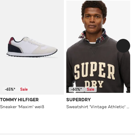
-65%*
Sale
-60%*
Sale
TOMMY HILFIGER
SUPERDRY
Sneaker 'Maxim' weiß
Sweatshirt 'Vintage Athletic' anthrazit