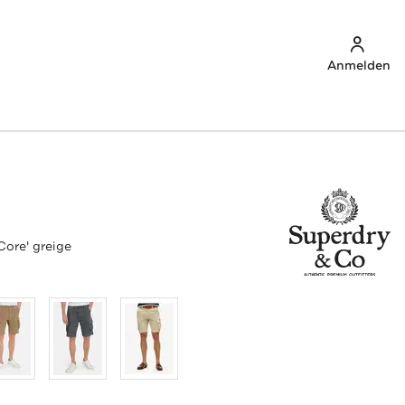
Anmelden
Core' greige