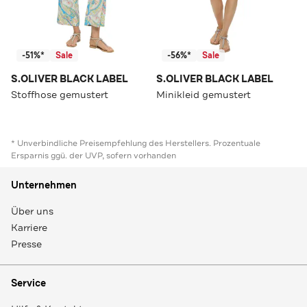
-51%*
Sale
-56%*
Sale
S.OLIVER BLACK LABEL
S.OLIVER BLACK LABEL
Stoffhose gemustert
Minikleid gemustert
* Unverbindliche Preisempfehlung des Herstellers. Prozentuale
Ersparnis ggü. der UVP, sofern vorhanden
Unternehmen
Über uns
Karriere
Presse
Service