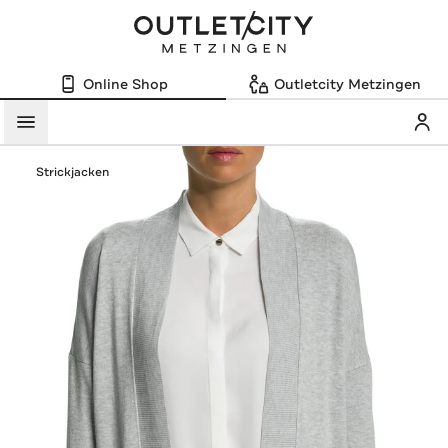
Online Shop
Outletcity Metzingen
Mein
Menü
Strickjacken