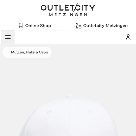
Online Shop
Outletcity Metzingen
Mein
Menü
Mützen, Hüte & Caps