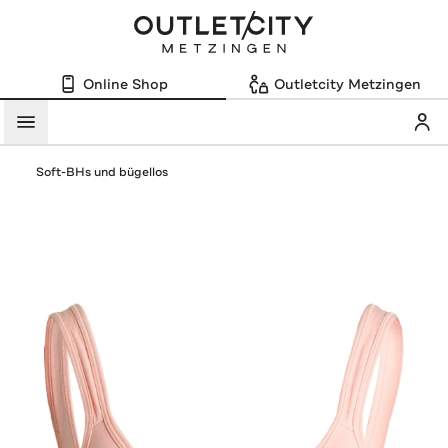
Online Shop
Outletcity Metzingen
Mein
Menü
Soft-BHs und bügellos