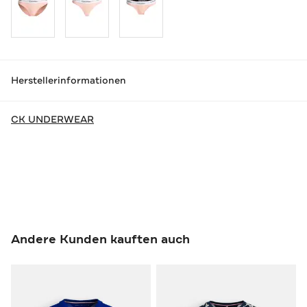
Herstellerinformationen
CK UNDERWEAR
Andere Kunden kauften auch