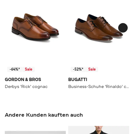
-64%*
Sale
-52%*
Sale
GORDON & BROS
BUGATTI
Derbys 'Rick' cognac
Business-Schuhe 'Rinaldo' cognac
Andere Kunden kauften auch