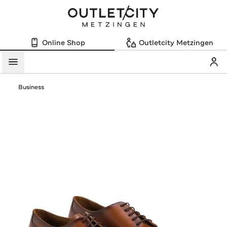
Online Shop
Outletcity Metzingen
Mein
Menü
Business