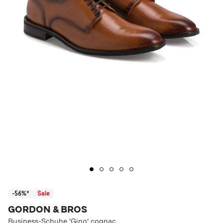
-56%*
Sale
GORDON & BROS
Business-Schuhe 'Gino' cognac