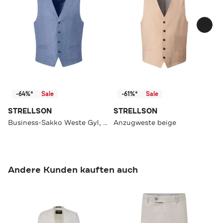
-64%*
Sale
-61%*
Sale
STRELLSON
STRELLSON
Business-Sakko Weste Gyl, beige meliert blau Slim Fit
Anzugweste beige
Andere Kunden kauften auch