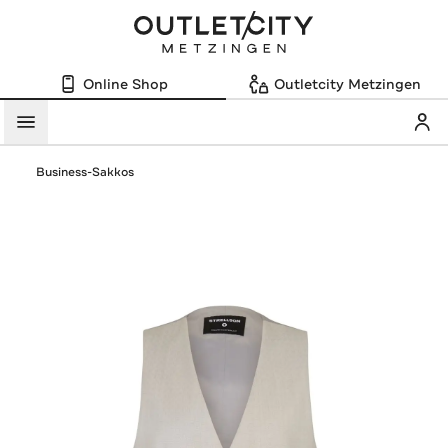
Online Shop
Outletcity Metzingen
Mein
Menü
Business-Sakkos