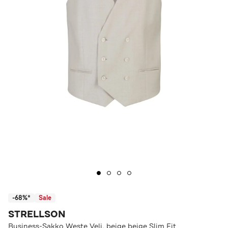
-68%*
Sale
STRELLSON
Business-Sakko Weste Veli, beige beige Slim Fit