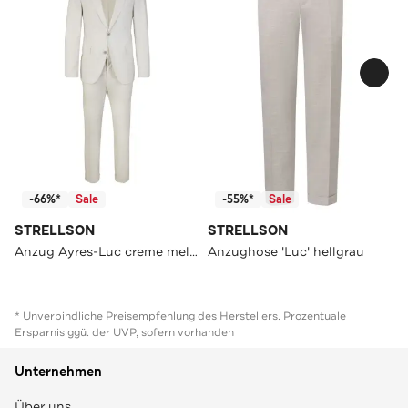
-66%*
Sale
-55%*
Sale
STRELLSON
STRELLSON
Anzug Ayres-Luc creme meliert Slim Fit
Anzughose 'Luc' hellgrau
* Unverbindliche Preisempfehlung des Herstellers. Prozentuale
Ersparnis ggü. der UVP, sofern vorhanden
Unternehmen
Über uns