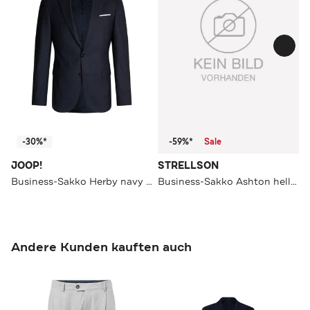
-30%*
-59%*
Sale
JOOP!
STRELLSON
Business-Sakko Herby navy kariert Slim Fit
Business-Sakko Ashton hellgrün meliert Slim Fit
Andere Kunden kauften auch