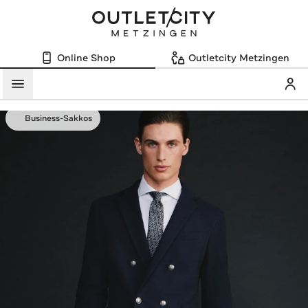
Online Shop
Outletcity Metzingen
Mein
Menü
Business-Sakkos