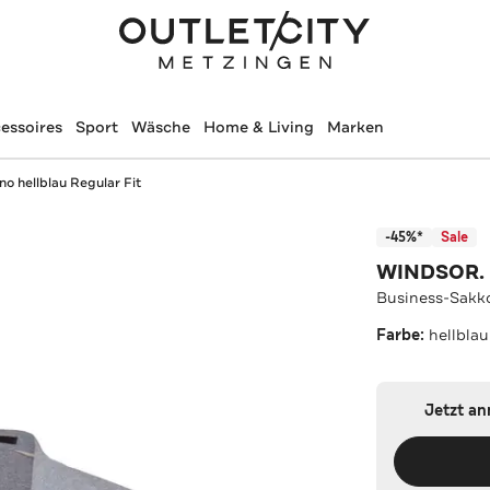
essoires
Sport
Wäsche
Home & Living
Marken
o hellblau Regular Fit
-45%*
Sale
WINDSOR.
Business-Sakko
Farbe:
hellblau
Jetzt a