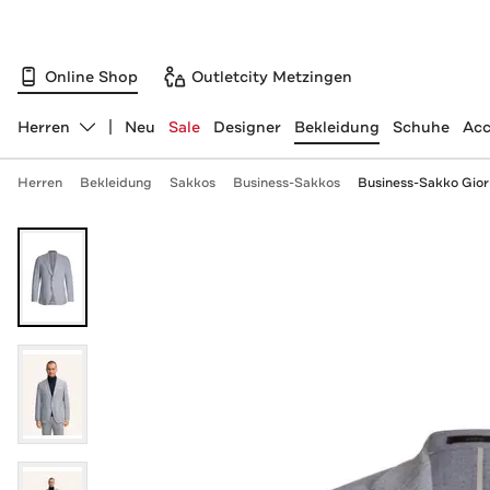
Online Shop
Outletcity Metzingen
Herren
Neu
Sale
Designer
Bekleidung
Schuhe
Acc
Abteilung ändern, ausgewählt:
Herren
Bekleidung
Sakkos
Business-Sakkos
Business-Sakko Giorn