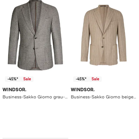
-45%*
Sale
-45%*
Sale
WINDSOR.
WINDSOR.
Business-Sakko Giorno grau-braun strukturiert Regular Fit
Business-Sakko Giorno beige Regular Fit