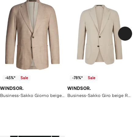
-45%*
Sale
-78%*
Sale
WINDSOR.
WINDSOR.
Business-Sakko Giorno beige Regular Fit
Business-Sakko Giro beige Regular Fit