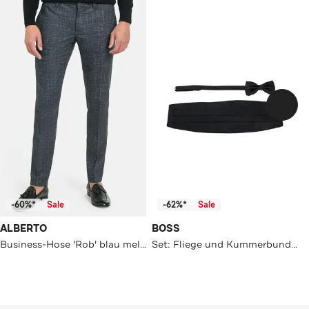
-60%*
Sale
-62%*
Sale
ALBERTO
BOSS
Business-Hose 'Rob' blau meliert
Set: Fliege und Kummerbund schwarz