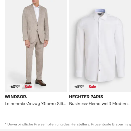
-60%*
Sale
-45%*
Sale
WINDSOR.
HECHTER PARIS
Leinenmix-Anzug 'Giorno Silivi' greige
Business-Hemd weiß Modern Fit
* Unverbindliche Preisempfehlung des Herstellers. Prozentuale Ersparnis 