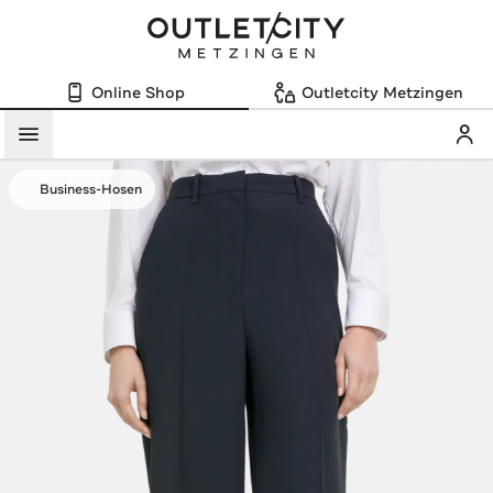
Online Shop
Outletcity Metzingen
Mein
Menü
Business-Hosen