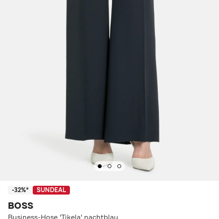
-32%*
SUNDEAL
BOSS
Business-Hose 'Tikela' nachtblau