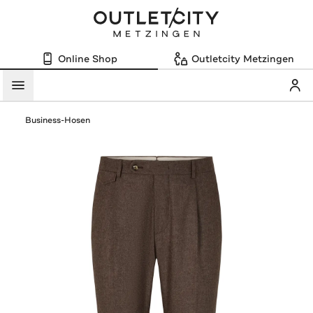
Online Shop
Outletcity Metzingen
Mein
Menü
Business-Hosen