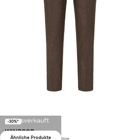
Ausverkauft
-30%*
WINDSOR.
Ähnliche Produkte
Business-Hose Silvi navy Slim