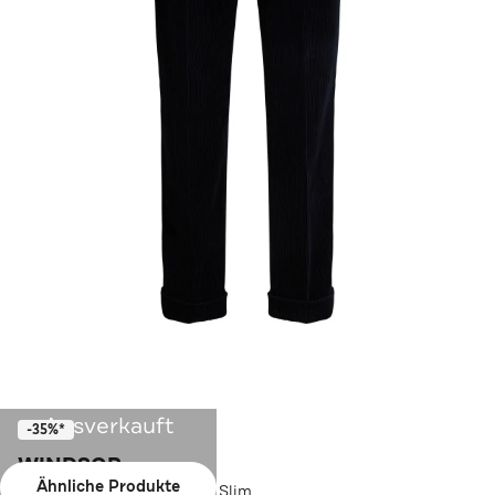
Ausverkauft
-35%*
WINDSOR.
Ähnliche Produkte
Business-Hose Sapo navy Slim