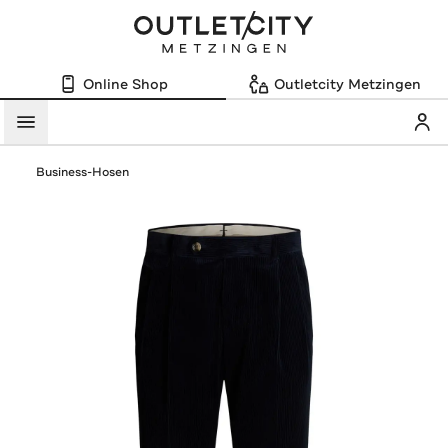
Online Shop
Outletcity Metzingen
Mein
Menü
Business-Hosen