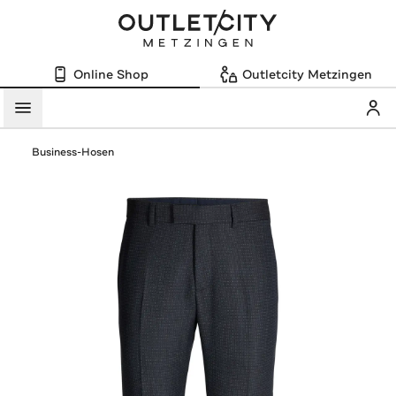
Online Shop
Outletcity Metzingen
Mein
Menü
Business-Hosen