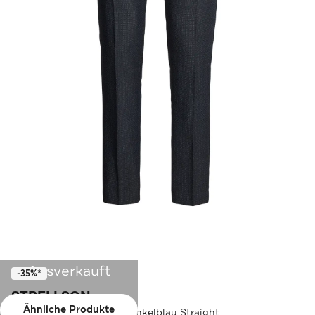
Ausverkauft
-35%*
STRELLSON
Ähnliche Produkte
Business-Hose Melwin dunkelblau Straight