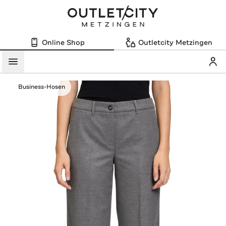
Online Shop
Outletcity Metzingen
Mein
Menü
Business-Hosen