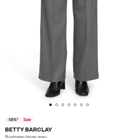
-58%*
Sale
BETTY BARCLAY
Business-Hose grau