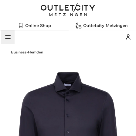
Online Shop
Outletcity Metzingen
Mein
Menü
Business-Hemden