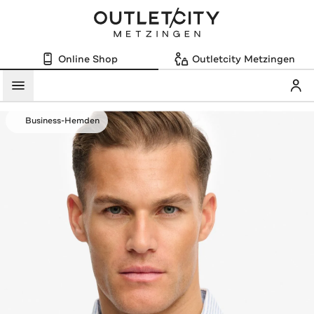
Online Shop
Outletcity Metzingen
Mein
Menü
Business-Hemden