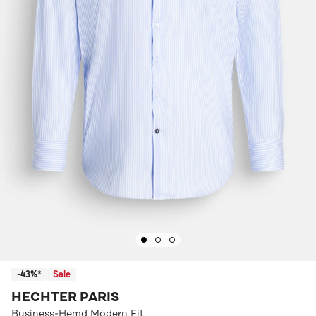
-43%*
Sale
HECHTER PARIS
Business-Hemd Modern Fit