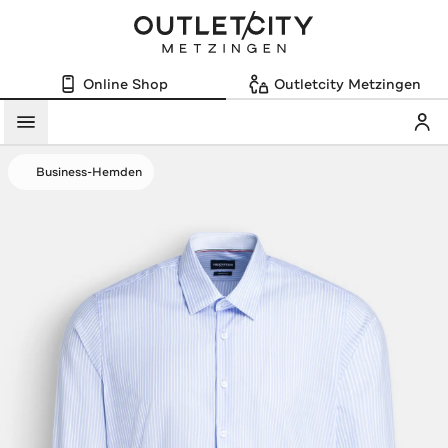
Online Shop
Outletcity Metzingen
Mein
Menü
Business-Hemden