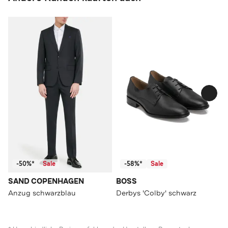
-50%*
Sale
-58%*
Sale
SAND COPENHAGEN
BOSS
Anzug schwarzblau
Derbys 'Colby' schwarz