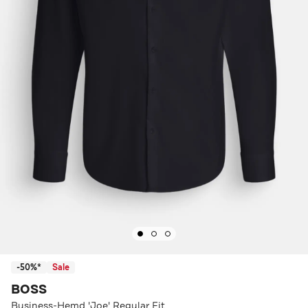
-50%*
Sale
BOSS
Business-Hemd 'Joe' Regular Fit