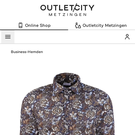
Online Shop
Outletcity Metzingen
Mein
Menü
Business-Hemden