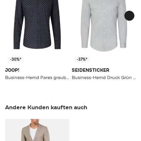
-30%*
-37%*
JOOP!
SEIDENSTICKER
Business-Hemd Pares graublau gemustert Slim Fit
Business-Hemd Druck Grün Slim Fit
Andere Kunden kauften auch