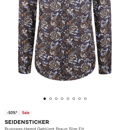
-50%*
Sale
SEIDENSTICKER
Business-Hemd Geblümt Braun Slim Fit