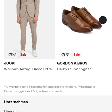
-77%*
Sale
-76%*
Sale
JOOP!
GORDON & BROS
Wollmix-Anzug 'Dash' Extra Slim Fit
Derbys 'Tim' cognac
* Unverbindliche Preisempfehlung des Herstellers. Prozentuale
Ersparnis ggü. der UVP, sofern vorhanden
Unternehmen
Über uns