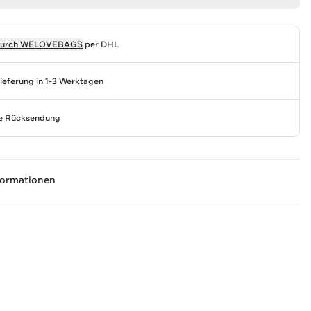
durch
WELOVEBAGS
per DHL
Lieferung in 1-3 Werktagen
se Rücksendung
formationen