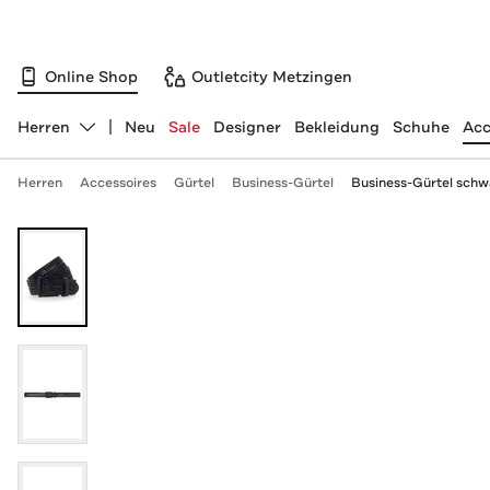
Online Shop
Outletcity Metzingen
Herren
Neu
Sale
Designer
Bekleidung
Schuhe
Acc
Abteilung ändern, ausgewählt:
Herren
Accessoires
Gürtel
Business-Gürtel
Business-Gürtel schw