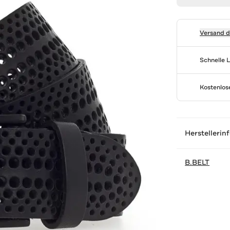
Versand 
Schnelle 
Kostenlo
Herstellerin
B.BELT