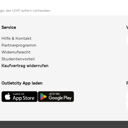
ggü. der UVP, sofern vorhanden
Service
Hilfe & Kontakt
Partnerprogramm
Widerrufsrecht
Studentenvorteil
Kaufvertrag widerrufen
Outletcity App laden