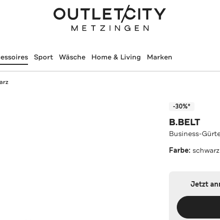
essoires
Sport
Wäsche
Home & Living
Marken
arz
-30%*
B.BELT
Business-Gürte
Farbe:
schwarz
Jetzt a