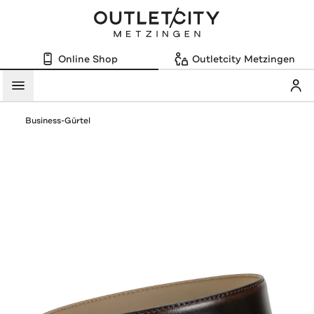
Online Shop
Outletcity Metzingen
Mein
Menü
Business-Gürtel