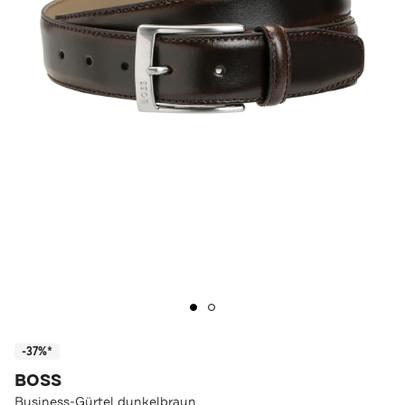
-37%*
BOSS
Business-Gürtel dunkelbraun