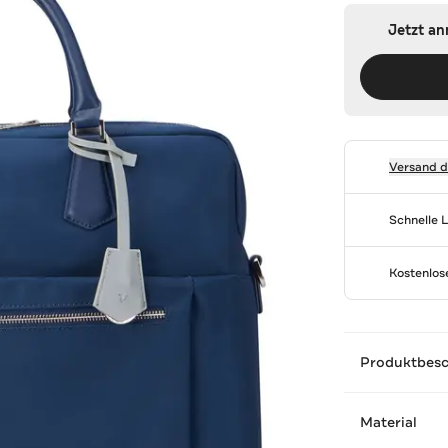
Jetzt a
Versand 
Schnelle 
Kostenlo
Produktbes
Material