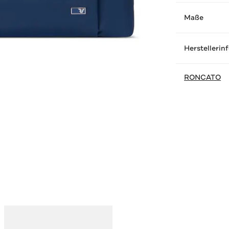
Maße
Herstellerin
RONCATO