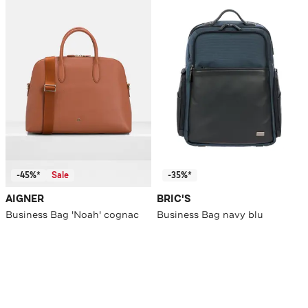
-45%*
Sale
-35%*
AIGNER
BRIC'S
Business Bag 'Noah' cognac
Business Bag navy blu