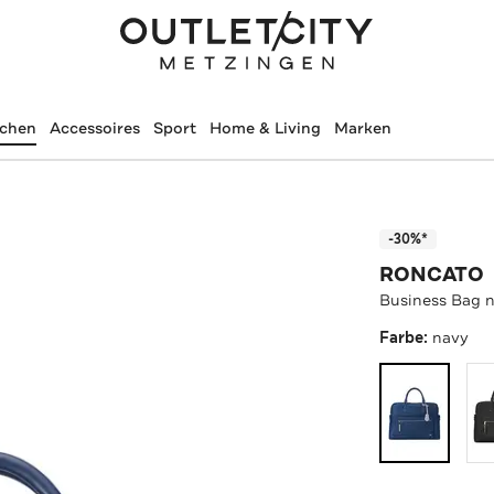
schen
Accessoires
Sport
Home & Living
Marken
-30%*
RONCATO
Business Bag 
Farbe:
navy