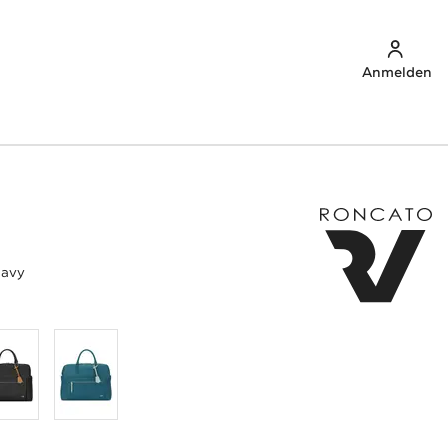
Anmelden
navy