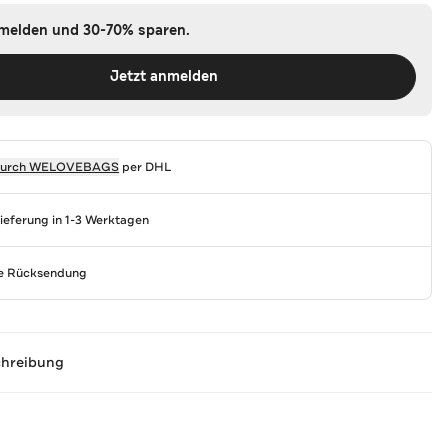
nmelden und 30-70% sparen.
Jetzt anmelden
durch
WELOVEBAGS
per DHL
Lieferung in 1-3 Werktagen
se Rücksendung
chreibung