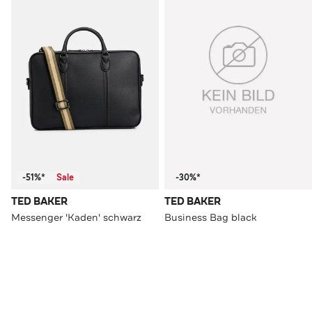
-51%*
Sale
-30%*
TED BAKER
TED BAKER
Messenger 'Kaden' schwarz
Business Bag black