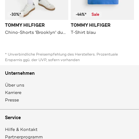
-30%*
-44%*
Sale
TOMMY HILFIGER
TOMMY HILFIGER
Chino-Shorts 'Brooklyn' dunkelblau
T-Shirt blau
* Unverbindliche Preisempfehlung des Herstellers. Prozentuale
Ersparnis ggü. der UVP, sofern vorhanden
Unternehmen
Über uns
Karriere
Presse
Service
Hilfe & Kontakt
Partnerprogramm