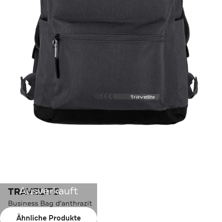
Ausverkauft
TRAVELITE
Business Bag d'anthrazit
Ähnliche Produkte
Farbe:
d'anthrazit