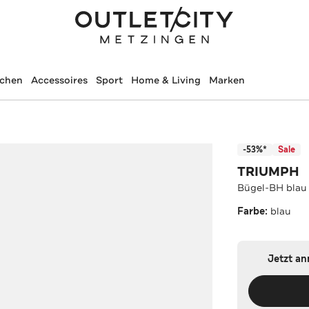
schen
Accessoires
Sport
Home & Living
Marken
-53%*
Sale
TRIUMPH
Bügel-BH blau
Farbe:
blau
Jetzt a