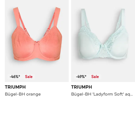
-46%*
Sale
-49%*
Sale
TRIUMPH
TRIUMPH
Bügel-BH orange
Bügel-BH 'Ladyform Soft' aqua