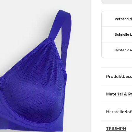
Versand 
Schnelle 
Kostenlo
Produktbes
Material & P
Herstellerin
TRIUMPH