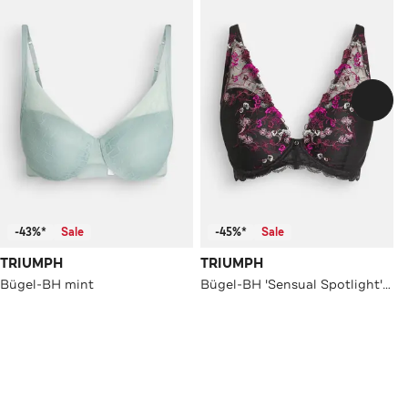
-43%*
Sale
-45%*
Sale
TRIUMPH
TRIUMPH
Bügel-BH mint
Bügel-BH 'Sensual Spotlight' mehrfarbig