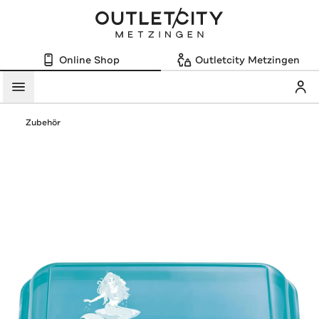
Online Shop
Outletcity Metzingen
Mein
Menü
Zubehör