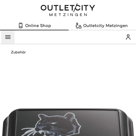
Online Shop
Outletcity Metzingen
Mein
Menü
Zubehör