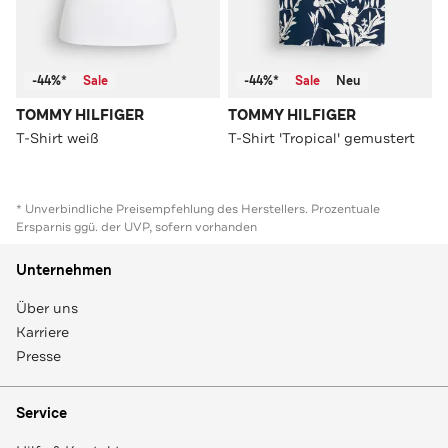
-44%*
Sale
-44%*
Sale
Neu
TOMMY HILFIGER
TOMMY HILFIGER
T-Shirt weiß
T-Shirt 'Tropical' gemustert
* Unverbindliche Preisempfehlung des Herstellers. Prozentuale
Ersparnis ggü. der UVP, sofern vorhanden
Unternehmen
Über uns
Karriere
Presse
Service