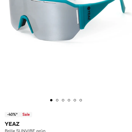
-40%*
Sale
YEAZ
Brille SUNVIBE grün