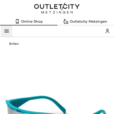
Online Shop
Outletcity Metzingen
Mein
Menü
Brillen