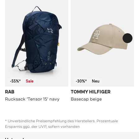
-55%*
Sale
-30%*
Neu
RAB
TOMMY HILFIGER
Rucksack 'Tensor 15' navy
Basecap beige
* Unverbindliche Preisempfehlung des Herstellers. Prozentuale
Ersparnis ggü. der UVP, sofern vorhanden