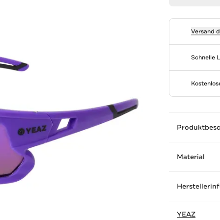
Versand 
Schnelle 
Kostenlo
Produktbes
Material
Herstellerin
YEAZ