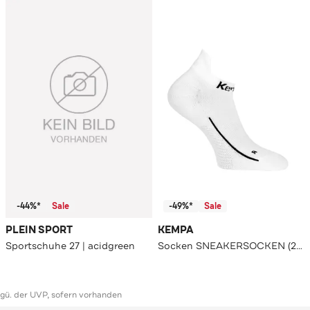
-44%*
Sale
-49%*
Sale
PLEIN SPORT
KEMPA
Sportschuhe 27 | acidgreen
Socken SNEAKERSOCKEN (2ER-PACK) weiß
ggü. der UVP, sofern vorhanden