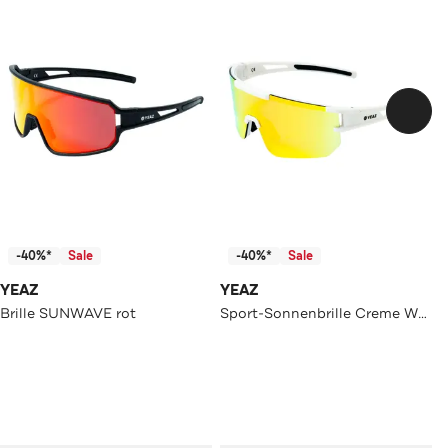
-40%*
Sale
-40%*
Sale
YEAZ
YEAZ
Brille SUNWAVE rot
Sport-Sonnenbrille Creme White/Mango Red SUNSPARK