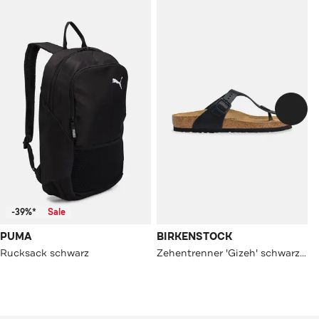
-39%*
Sale
PUMA
BIRKENSTOCK
Rucksack schwarz
Zehentrenner 'Gizeh' schwarz unisex