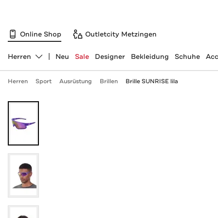
Online Shop
Outletcity Metzingen
Herren
Neu
Sale
Designer
Bekleidung
Schuhe
Acc
Abteilung ändern, ausgewählt:
Herren
Sport
Ausrüstung
Brillen
Brille SUNRISE lila