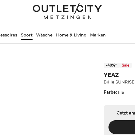
essoires
Sport
Wäsche
Home & Living
Marken
-40%*
Sale
YEAZ
Brille SUNRISE 
Farbe:
lila
Jetzt a