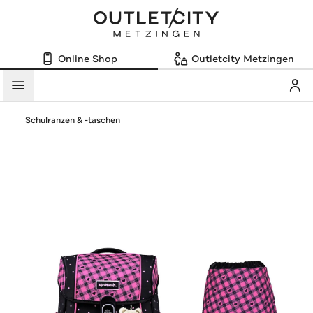
Online Shop
Outletcity Metzingen
Mein
Menü
Schulranzen & -taschen