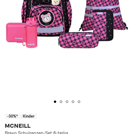
-30%*
Kinder
MCNEILL
Bravo Schulranzen-Set 8-teilig