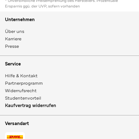
* Unverbindliche Preisempfehlung des Herstellers. Prozentuale
Ersparnis ggü. der UVP, sofern vorhanden
Unternehmen
Über uns
Karriere
Presse
Service
Hilfe & Kontakt
Partnerprogramm
Widerrufsrecht
Studentenvorteil
Kaufvertrag widerrufen
Versandart