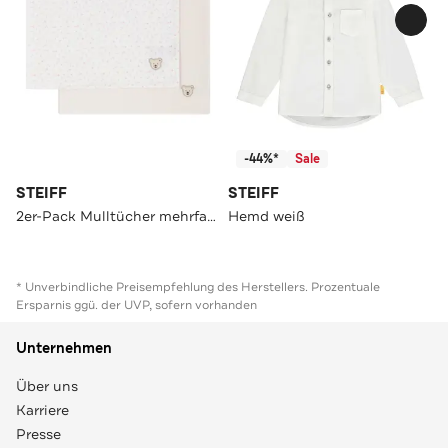
-44%*
Sale
STEIFF
STEIFF
2er-Pack Mulltücher mehrfarbig
Hemd weiß
* Unverbindliche Preisempfehlung des Herstellers. Prozentuale
Ersparnis ggü. der UVP, sofern vorhanden
Unternehmen
Über uns
Karriere
Presse