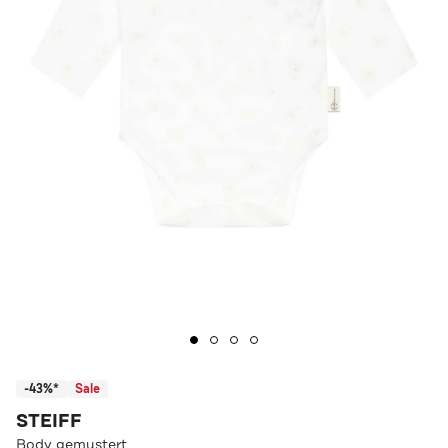
-43%*
Sale
STEIFF
Body gemustert