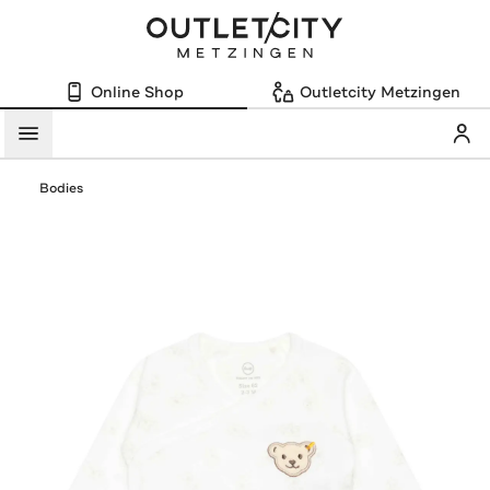
Online Shop
Outletcity Metzingen
Mein
Menü
Bodies