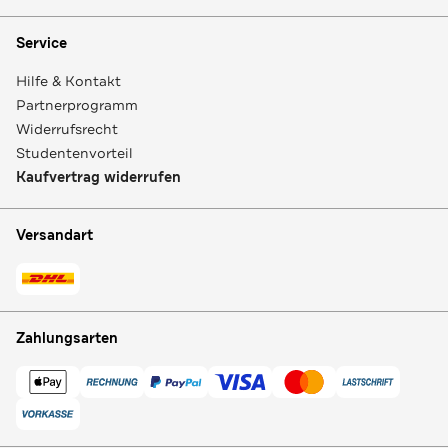
Service
Hilfe & Kontakt
Partnerprogramm
Widerrufsrecht
Studentenvorteil
Kaufvertrag widerrufen
Versandart
Zahlungsarten