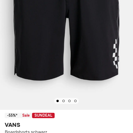
-55%*
Sale
SUNDEAL
VANS
Boardshorts schwarz