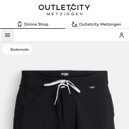
Online Shop
Outletcity Metzingen
Mein
Menü
Bademode