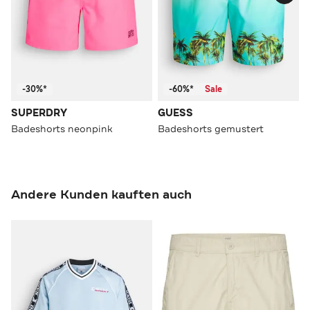
-30%*
-60%*
Sale
SUPERDRY
GUESS
Badeshorts neonpink
Badeshorts gemustert
Andere Kunden kauften auch