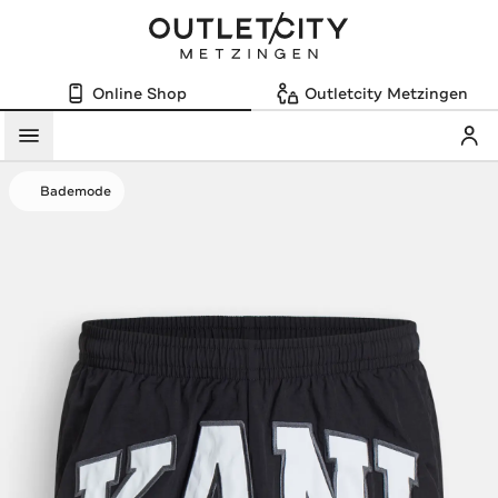
Online Shop
Outletcity Metzingen
Mein
Menü
Bademode