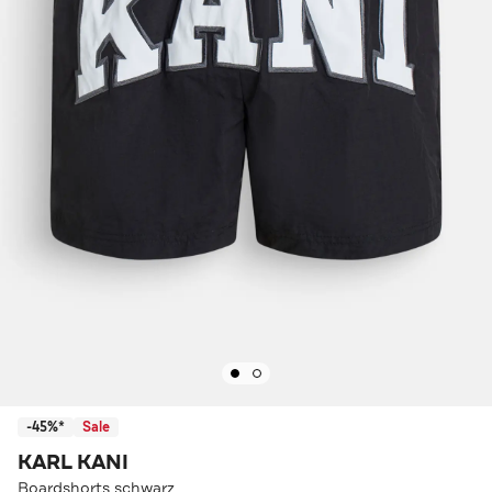
-45%*
Sale
KARL KANI
Boardshorts schwarz