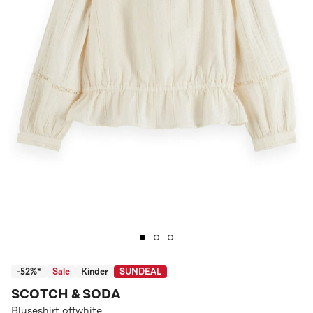
-52%*
Sale
Kinder
SUNDEAL
SCOTCH & SODA
Bluseshirt offwhite