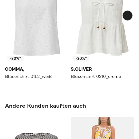
-30%*
-30%*
COMMA,
S.OLIVER
Blusenshirt 01L2_weiß
Blusenshirt 0210_creme
Andere Kunden kauften auch