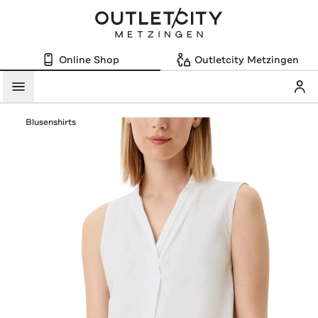
Online Shop
Outletcity Metzingen
Mein
Menü
Blusenshirts