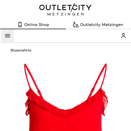
Online Shop
Outletcity Metzingen
Mein
Menü
Blusenshirts