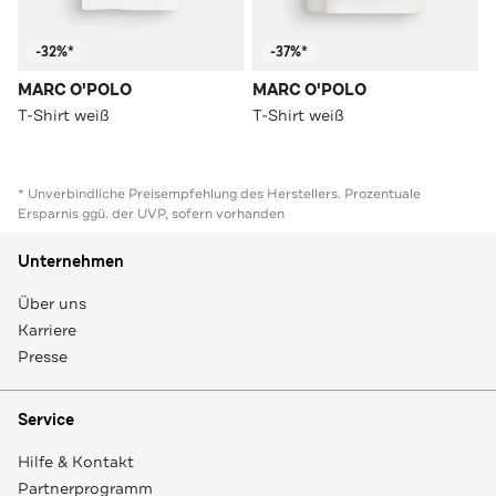
-32%*
-37%*
MARC O'POLO
MARC O'POLO
T-Shirt weiß
T-Shirt weiß
* Unverbindliche Preisempfehlung des Herstellers. Prozentuale
Ersparnis ggü. der UVP, sofern vorhanden
Unternehmen
Über uns
Karriere
Presse
Service
Hilfe & Kontakt
Partnerprogramm