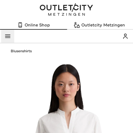
Online Shop
Outletcity Metzingen
Mein
Menü
Blusenshirts