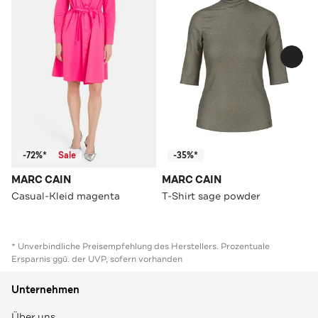
-72%*
Sale
-35%*
MARC CAIN
MARC CAIN
Casual-Kleid magenta
T-Shirt sage powder
* Unverbindliche Preisempfehlung des Herstellers. Prozentuale
Ersparnis ggü. der UVP, sofern vorhanden
Unternehmen
Über uns