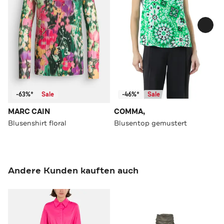
-63%*
Sale
-46%*
Sale
MARC CAIN
COMMA,
Blusenshirt floral
Blusentop gemustert
Andere Kunden kauften auch