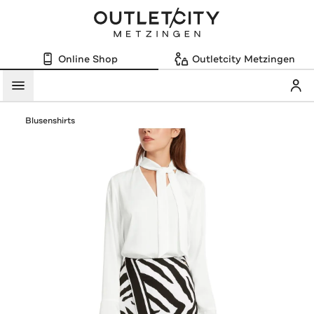
Online Shop
Outletcity Metzingen
Mein
Menü
Blusenshirts