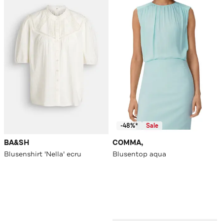
-48%*
Sale
BA&SH
COMMA,
Blusenshirt 'Nella' ecru
Blusentop aqua