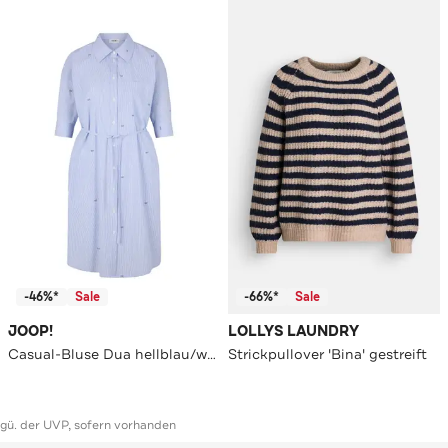
-46%*
Sale
-66%*
Sale
JOOP!
LOLLYS LAUNDRY
Casual-Bluse Dua hellblau/weiß
Strickpullover 'Bina' gestreift
ggü. der UVP, sofern vorhanden