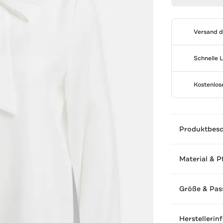
Versand 
Schnelle 
Kostenlo
Produktbes
Material & P
Größe & Pas
Herstellerin