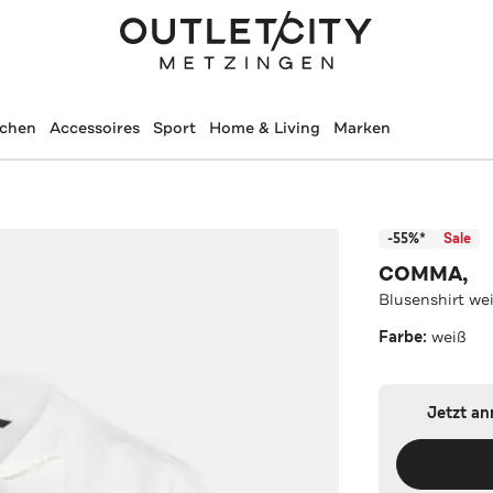
schen
Accessoires
Sport
Home & Living
Marken
-55%*
Sale
COMMA,
Blusenshirt we
Farbe:
weiß
Jetzt a