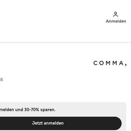
Anmelden
iß
nmelden und 30-70% sparen.
Jetzt anmelden