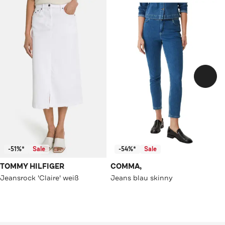
-51%*
Sale
-54%*
Sale
TOMMY HILFIGER
COMMA,
Jeansrock 'Claire' weiß
Jeans blau skinny