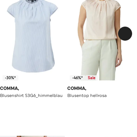
-30%*
-46%*
Sale
COMMA,
COMMA,
Blusenshirt 53G6_himmelblau
Blusentop hellrosa