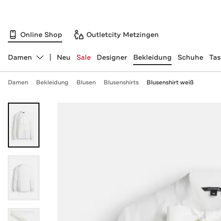
Online Shop
Outletcity Metzingen
Damen
Neu
Sale
Designer
Bekleidung
Schuhe
Ta
Abteilung ändern, ausgewählt:
Damen
Bekleidung
Blusen
Blusenshirts
Blusenshirt weiß