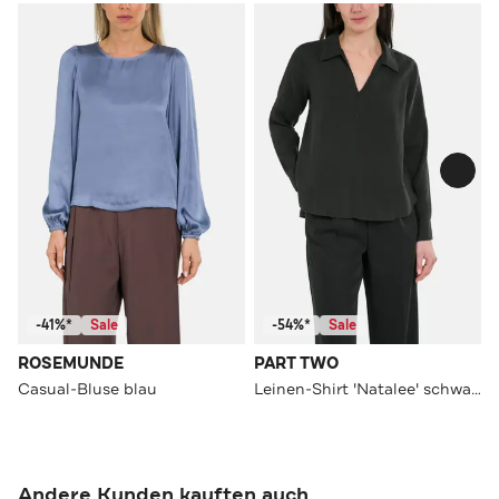
-41%*
Sale
-54%*
Sale
ROSEMUNDE
PART TWO
Casual-Bluse blau
Leinen-Shirt 'Natalee' schwarz
Andere Kunden kauften auch