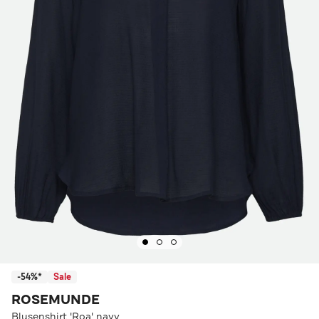
-54%*
Sale
ROSEMUNDE
Blusenshirt 'Roa' navy