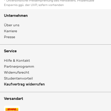
* Unverbindliche Preisempfehlung des Herstellers. Prozentuale
Ersparnis ggü. der UVP, sofern vorhanden
Unternehmen
Über uns
Karriere
Presse
Service
Hilfe & Kontakt
Partnerprogramm
Widerrufsrecht
Studentenvorteil
Kaufvertrag widerrufen
Versandart