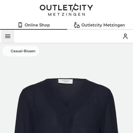
Online Shop
Outletcity Metzingen
Mein
Menü
Casual-Blusen