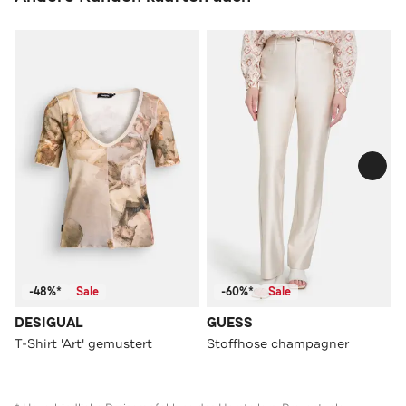
-48%*
Sale
-60%*
Sale
DESIGUAL
GUESS
T-Shirt 'Art' gemustert
Stoffhose champagner