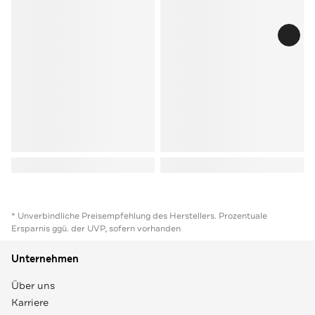
* Unverbindliche Preisempfehlung des Herstellers. Prozentuale
Ersparnis ggü. der UVP, sofern vorhanden
Unternehmen
Über uns
Karriere