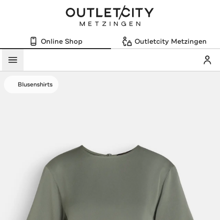
Online Shop
Outletcity Metzingen
Mein
Menü
Blusenshirts