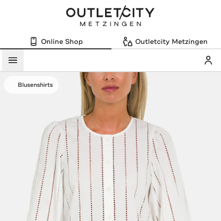
Online Shop
Outletcity Metzingen
Mein
Menü
Blusenshirts