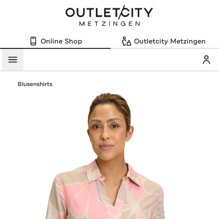
Online Shop
Outletcity Metzingen
Mein
Menü
Blusenshirts