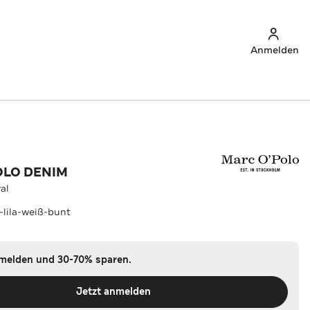
Anmelden
OLO DENIM
ral
-lila-weiß-bunt
nmelden und 30-70% sparen.
Jetzt anmelden