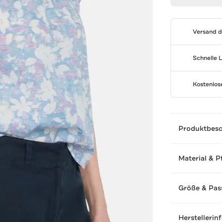
Versand 
Schnelle 
Kostenlo
Produktbes
Material & P
Größe & Pas
Herstellerin