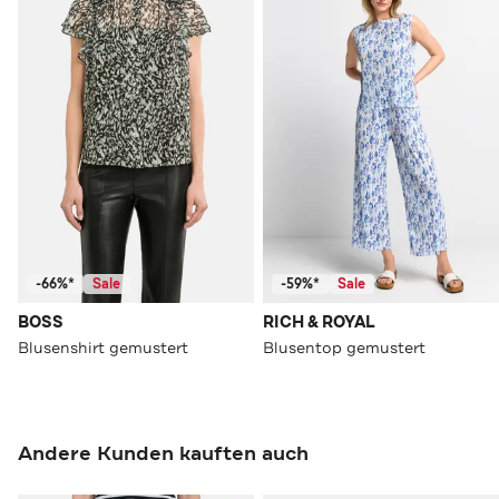
-66%*
Sale
-59%*
Sale
BOSS
RICH & ROYAL
Blusenshirt gemustert
Blusentop gemustert
Andere Kunden kauften auch