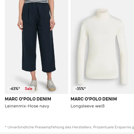
-63%*
Sale
-35%*
MARC O'POLO DENIM
MARC O'POLO DENIM
Leinenmix-Hose navy
Longsleeve weiß
* Unverbindliche Preisempfehlung des Herstellers. Prozentuale Ersparnis 