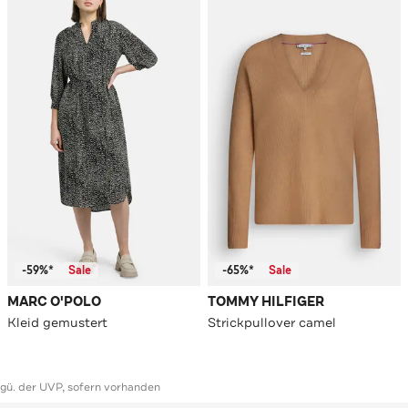
-59%*
Sale
-65%*
Sale
MARC O'POLO
TOMMY HILFIGER
Kleid gemustert
Strickpullover camel
ggü. der UVP, sofern vorhanden