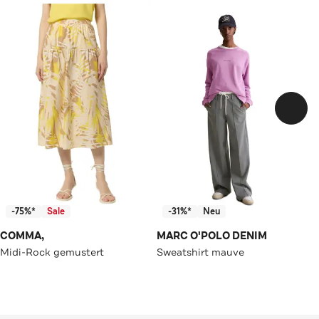
-75%*
Sale
-31%*
Neu
COMMA,
MARC O'POLO DENIM
Midi-Rock gemustert
Sweatshirt mauve