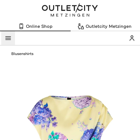
Online Shop
Outletcity Metzingen
Mein
Menü
Blusenshirts