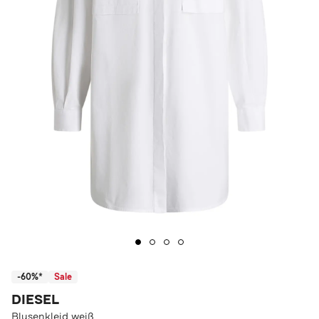
-60%*
Sale
DIESEL
Blusenkleid weiß