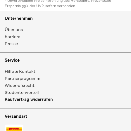
* Unverbindliche Preisempfehlung des Herstellers. Prozentuale
Ersparnis ggü. der UVP, sofern vorhanden
Unternehmen
Über uns
Karriere
Presse
Service
Hilfe & Kontakt
Partnerprogramm
Widerrufsrecht
Studentenvorteil
Kaufvertrag widerrufen
Versandart