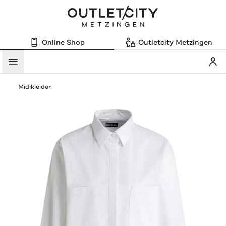
Online Shop
Outletcity Metzingen
Mein
Menü
Midikleider