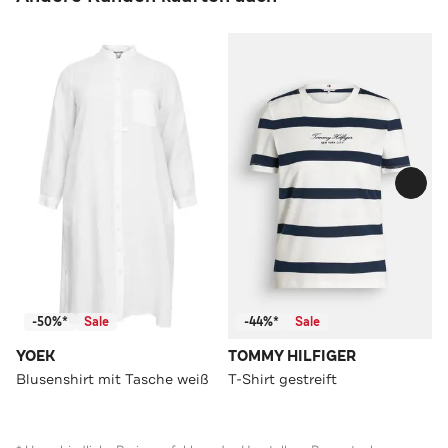
-50%*
Sale
-44%*
Sale
YOEK
TOMMY HILFIGER
Blusenshirt mit Tasche weiß
T-Shirt gestreift