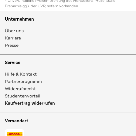
* Unverbindliche Preisempfehlung des Herstellers. Prozentuale
Ersparnis ggü. der UVP, sofern vorhanden
Unternehmen
Über uns
Karriere
Presse
Service
Hilfe & Kontakt
Partnerprogramm
Widerrufsrecht
Studentenvorteil
Kaufvertrag widerrufen
Versandart