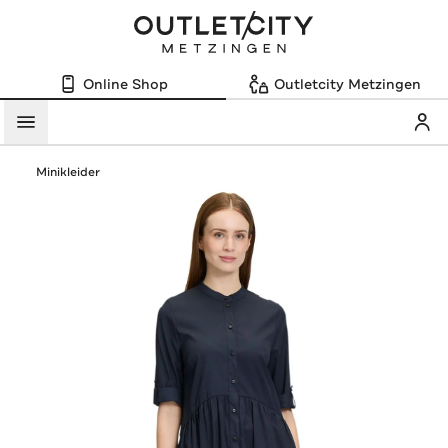
Online Shop
Outletcity Metzingen
Mein
Menü
Minikleider