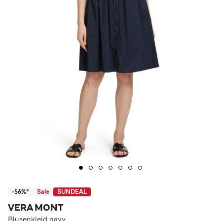
-56%*
Sale
SUNDEAL
VERA MONT
Blusenkleid navy