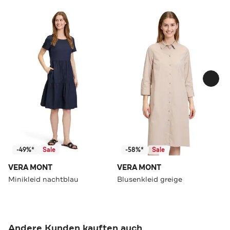
-49%*
Sale
-58%*
Sale
VERA MONT
VERA MONT
Minikleid nachtblau
Blusenkleid greige
Andere Kunden kauften auch