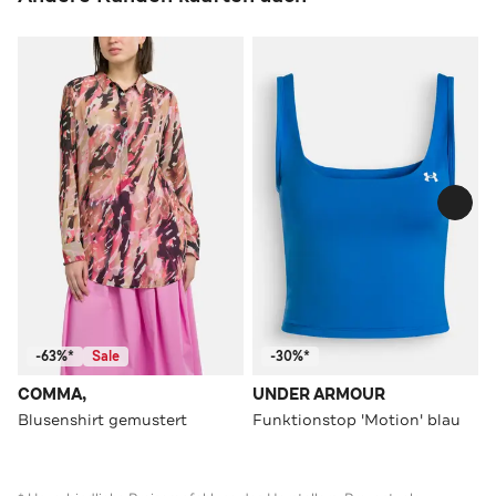
-63%*
Sale
-30%*
COMMA,
UNDER ARMOUR
Blusenshirt gemustert
Funktionstop 'Motion' blau